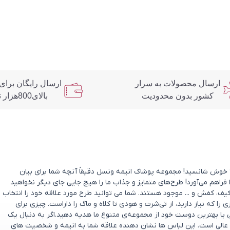
ارسال محصولات به سرار
ارسال رایگان برای
کشور بدون محدودیت
بالای800هزار تومان
د؟ خوش شانسید! مجموعه پوشاک انیمه ونسل دقیقاً آنچه شما برای بیان
 فراهم می‌آورد! طرح‌های متمایز و جذاب ما را هیچ جایی جای دیگر نخواهید
یف، کفش و ... موجود هستند. شما می توانید طرح مورد علاقه خود را انتخاب
که نیاز دارید، از تی‌شرت و هودی تا کلاه و ماگ را داراست. چیزی برای
ی یا بهترین دوست خود از مجموعه‌ی متنوع ما هدیه دهید.اگر به دنبال یک
عالی است. این لباس ها نشان دهنده علاقه شما به انیمه و شخصیت های