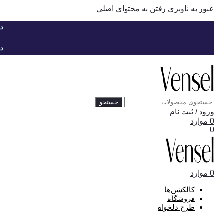
عبور به ناوبری
رفتن به محتوای اصلی
د
د
جستجو
ورود / ثبت نام
0
موارد
0
0
موارد
کالکشن‌ها
فروشگاه
طرح دلخواه