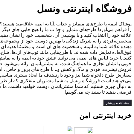
فروشگاه اینترنتی ونسل
پوشاک انیمه با طرح‌های متمایز و جذاب .آیا به انیمه علاقه‌مند هستی
را فراهم می‌آورد! طرح‌های متمایز و جذاب ما را هیچ جایی جای دیگر
علاقه خود را انتخاب کنید و با پوشیدن آن، شخصیت خود را نشان دهید.
منحصربه‌فردی را به شریک زندگی یا بهترین دوست خود از مجموعه‌ی مت
دهنده علاقه شما به انیمه و شخصیت های آن است و مطمئناً هدیه ای مو
فوق‌العاده نمایش داده شده‌اند. با طرح‌هایی مانند توپ‌های اژدها، ش
کنید.با خرید لباس های انیمه، می توانید عشق خود به انیمه را به نما
خوبی با نشان تجاری ما هماهنگ شده، به مشتریانمان ارائه می‌شود. ط
فروش تیشرت، هودی و ماگ و کفش و.. با طرح های بروز و خاص ، اسکل
سفارش طرح دلخواه شما نیز وجود دارد.هدف ما ایجاد بستری مناسب 
می‌خواهند است.فروشگاه ونسل به شما مشتریان متفکری که از طرح‌های من
فرصتی بدهید تا ببینید چه می‌گوییم!
مشاهده بیشتر
خرید اینترنتی امن