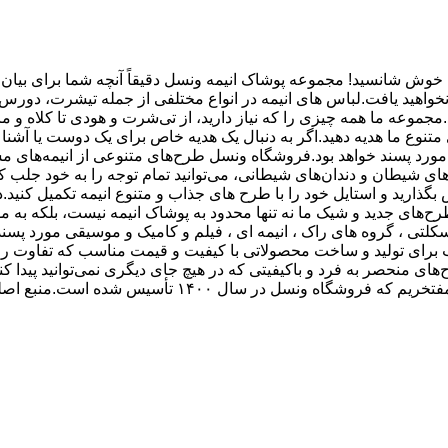
د؟ خوش شانسید! مجموعه پوشاک انیمه ونسل دقیقاً آنچه شما برای بیان 
 نخواهید یافت.لباس های انیمه در انواع مختلفی از جمله تیشرت، دور
مجموعه ما همه چیزی را که نیاز دارید، از تی‌شرت و هودی تا کلاه و ما
نوع ما هدیه دهید.اگر به دنبال یک هدیه خاص برای یک دوست یا آشنا 
رد پسند خواهد بود.فروشگاه ونسل طرح‌های متنوعی از انیمه‌های مشهور
اخ‌های شیطان و دندان‌های شیطانی، می‌توانید تمام توجه را به خود جلب
یش بگذارید و استایل خود را با طرح های جذاب و متنوع انیمه تکمیل کنی
رح‌های جدید و شیک ما نه تنها محدود به پوشاک انیمه نیست، بلکه به
تی ، گروه های راک ، انیمه ای ، فیلم و کامیک و موسیقی مورد پسن
برای تولید و ساخت محصولاتی با کیفیت و قیمت مناسب که تفاوت را 
حصر به‌ فرد و باکیفیتی که در هیچ جای دیگری نمی‌توانید پیدا کنید پ
به دنبال چیزی هستیم که شما مشتریانمان دوست خواهید د