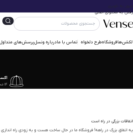
عبور به ناوبری
رفتن به محتوای اصلی
لکشن‌ها
فروشگاه
طرح دلخواه
تماس با ما
درباره ونسل
پرسش‌‌های متداول
اکس
14 محصول
اتفاقات بزرگی در راه است
یه اتفاق بزرگ در راهه! فروشگاه ما در حال ساخت هست و به زودی راه اندازی