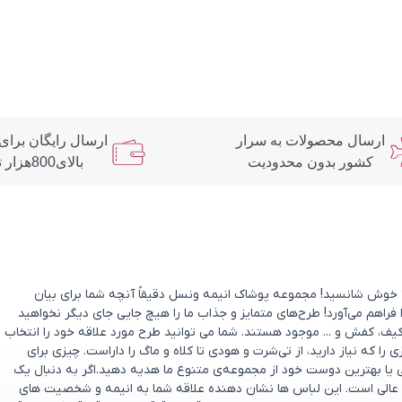
ارسال محصولات به سرار
ارسال رایگان برای
کشور بدون محدودیت
بالای800هزار تومان
د؟ خوش شانسید! مجموعه پوشاک انیمه ونسل دقیقاً آنچه شما برای بیان
 فراهم می‌آورد! طرح‌های متمایز و جذاب ما را هیچ جایی جای دیگر نخواهید
یف، کفش و ... موجود هستند. شما می توانید طرح مورد علاقه خود را انتخاب
که نیاز دارید، از تی‌شرت و هودی تا کلاه و ماگ را داراست. چیزی برای
ی یا بهترین دوست خود از مجموعه‌ی متنوع ما هدیه دهید.اگر به دنبال یک
عالی است. این لباس ها نشان دهنده علاقه شما به انیمه و شخصیت های