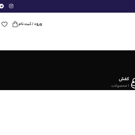
ورود / ثبت نام
کفش
1 محصولات