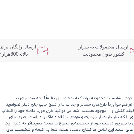
ارسال محصولات به سرار
ارسال رایگان برای
کشور بدون محدودیت
بالای800هزار تومان
د؟ خوش شانسید! مجموعه پوشاک انیمه ونسل دقیقاً آنچه شما برای بیان
 فراهم می‌آورد! طرح‌های متمایز و جذاب ما را هیچ جایی جای دیگر نخواهید
یف، کفش و ... موجود هستند. شما می توانید طرح مورد علاقه خود را انتخاب
که نیاز دارید، از تی‌شرت و هودی تا کلاه و ماگ را داراست. چیزی برای
ی یا بهترین دوست خود از مجموعه‌ی متنوع ما هدیه دهید.اگر به دنبال یک
عالی است. این لباس ها نشان دهنده علاقه شما به انیمه و شخصیت های