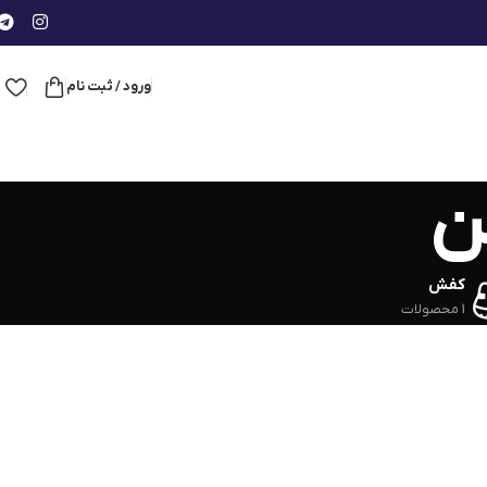
ورود / ثبت نام
ن
کفش
1 محصولات