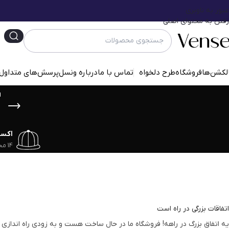
عبور به ناوبری
رفتن به محتوای اصلی
لکشن‌ها
فروشگاه
طرح دلخواه
تماس با ما
درباره ونسل
پرسش‌‌های متداول
ت
اکس
14 محصول
اتفاقات بزرگی در راه است
یه اتفاق بزرگ در راهه! فروشگاه ما در حال ساخت هست و به زودی راه اندازی