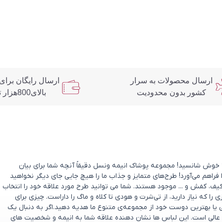
ارسال محصولات به سرار
ارسال رایگان برای
کشور بدون محدودیت
بالای800هزار تومان
د؟ خوش شانسید! مجموعه پوشاک انیمه ونسل دقیقاً آنچه شما برای بیان
 فراهم می‌آورد! طرح‌های متمایز و جذاب ما را هیچ جایی جای دیگر نخواهید
یف، کفش و ... موجود هستند. شما می توانید طرح مورد علاقه خود را انتخاب
که نیاز دارید، از تی‌شرت و هودی تا کلاه و ماگ را داراست. چیزی برای
ی یا بهترین دوست خود از مجموعه‌ی متنوع ما هدیه دهید.اگر به دنبال یک
عالی است. این لباس ها نشان دهنده علاقه شما به انیمه و شخصیت های