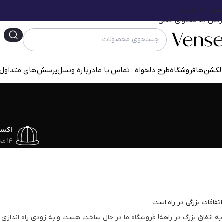
عبور به ناوبری
رفتن به محتوای اصلی
لکشن‌ها
فروشگاه
طرح دلخواه
تماس با ما
درباره ونسل
پرسش‌‌های متداول
اکس
14 محصول
اتفاقات بزرگی در راه است
یه اتفاق بزرگ در راهه! فروشگاه ما در حال ساخت هست و به زودی راه اندازی