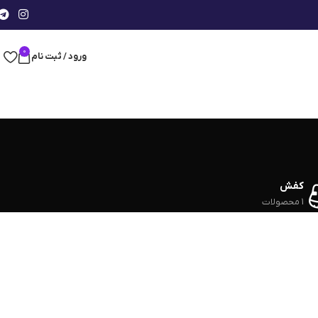
0
ورود / ثبت نام
کفش
1 محصولات