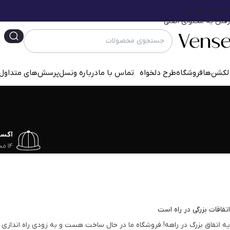
عبور به ناوبری
رفتن به محتوای اصلی
لکشن‌ها
فروشگاه
طرح دلخواه
تماس با ما
درباره ونسل
پرسش‌‌های متداول
اکس
14 محصول
اتفاقات بزرگی در راه است
یه اتفاق بزرگ در راهه! فروشگاه ما در حال ساخت هست و به زودی راه اندازی