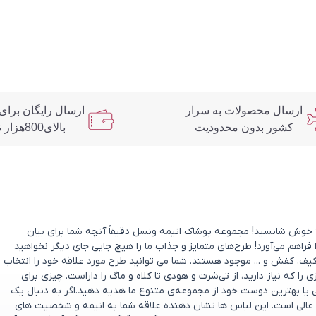
ارسال محصولات به سرار
ارسال رایگان برای
کشور بدون محدودیت
بالای800هزار تومان
د؟ خوش شانسید! مجموعه پوشاک انیمه ونسل دقیقاً آنچه شما برای بیان
 فراهم می‌آورد! طرح‌های متمایز و جذاب ما را هیچ جایی جای دیگر نخواهید
یف، کفش و ... موجود هستند. شما می توانید طرح مورد علاقه خود را انتخاب
که نیاز دارید، از تی‌شرت و هودی تا کلاه و ماگ را داراست. چیزی برای
ی یا بهترین دوست خود از مجموعه‌ی متنوع ما هدیه دهید.اگر به دنبال یک
عالی است. این لباس ها نشان دهنده علاقه شما به انیمه و شخصیت های