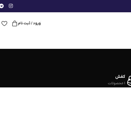
ورود / ثبت نام
کفش
1 محصولات