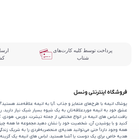
پرداخت توسط کلیه کارت‌های
ارسا
شتاب
کش
فروشگاه اینترنتی ونسل
پوشاک انیمه با طرح‌های متمایز و جذاب .آیا به انیمه علاقه‌مند هستی
عشق خود به انیمه موردعلاقه‌تان به یک شیوه بسیار شیک نیاز دارید، را
یافت.لباس های انیمه در انواع مختلفی از جمله تیشرت، دورس، هودی، ک
کنید و با پوشیدن آن، شخصیت خود را نشان دهید.مجموعه ما همه چیزی را 
همه وجود دارد! حتی می‌توانید هدیه‌ی منحصربه‌فردی را به شریک زندگ
هدیه خاص برای یک دوست یا آشنا هستید، لباس های انیمه یک گزینه 