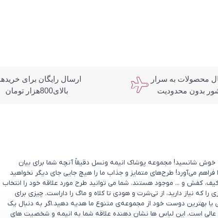
ل محصولات به سرار
ارسال رایگان برای خریده
ور بدون محدودیت
بالای800هزار تومان
د؟ خوش شانسید! مجموعه پوشاک انیمه ونسل دقیقاً آنچه شما برای بیان
 فراهم می‌آورد! طرح‌های متمایز و جذاب ما را هیچ جایی جای دیگر نخواهید
یف، کفش و ... موجود هستند. شما می توانید طرح مورد علاقه خود را انتخاب
که نیاز دارید، از تی‌شرت و هودی تا کلاه و ماگ را داراست. چیزی برای
ی یا بهترین دوست خود از مجموعه‌ی متنوع ما هدیه دهید.اگر به دنبال یک
عالی است. این لباس ها نشان دهنده علاقه شما به انیمه و شخصیت های