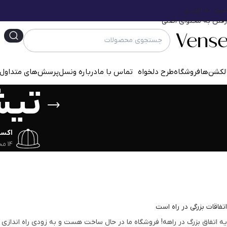
عبور به ناوبری
رفتن به محتوای اصلی
لکشن‌ها
فروشگاه
طرح دلخواه
تماس با ما
درباره ونسل
پرسش‌‌های متداول
تیشرت at
اکس
14 محصول
اتفاقات بزرگی در راه است
یه اتفاق بزرگ در راهه! فروشگاه ما در حال ساخت هست و به زودی راه اندازی