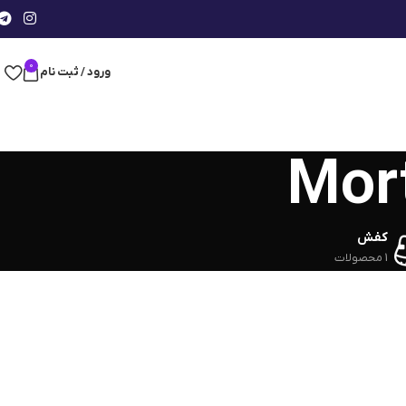
0
ورود / ثبت نام
کفش
1 محصولات