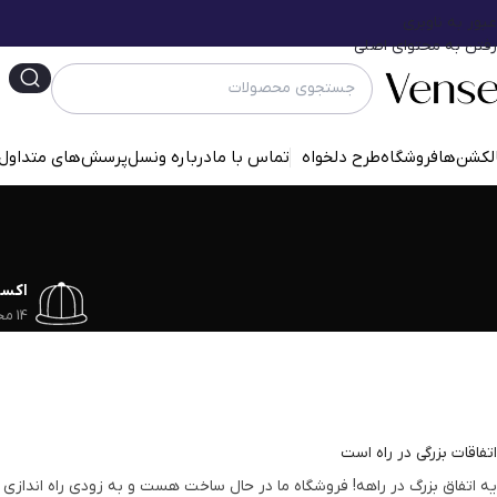
عبور به ناوبری
رفتن به محتوای اصلی
لکشن‌ها
فروشگاه
طرح دلخواه
تماس با ما
درباره ونسل
پرسش‌‌های متداول
اکس
14 محصول
اتفاقات بزرگی در راه است
یه اتفاق بزرگ در راهه! فروشگاه ما در حال ساخت هست و به زودی راه اندازی