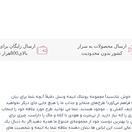
ارسال محصولات به سرار
ارسال رایگان برای
کشور بدون محدودیت
بالای800هزار تومان
د؟ خوش شانسید! مجموعه پوشاک انیمه ونسل دقیقاً آنچه شما برای بیان
 فراهم می‌آورد! طرح‌های متمایز و جذاب ما را هیچ جایی جای دیگر نخواهید
یف، کفش و ... موجود هستند. شما می توانید طرح مورد علاقه خود را انتخاب
که نیاز دارید، از تی‌شرت و هودی تا کلاه و ماگ را داراست. چیزی برای
ی یا بهترین دوست خود از مجموعه‌ی متنوع ما هدیه دهید.اگر به دنبال یک
عالی است. این لباس ها نشان دهنده علاقه شما به انیمه و شخصیت های