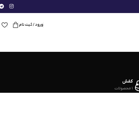
ورود / ثبت نام
کفش
1 محصولات