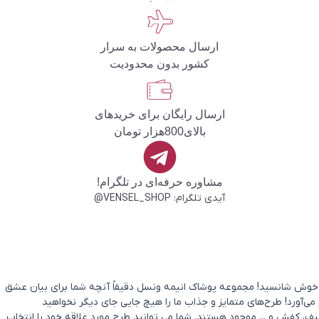
ارسال محصولات به سرار
کشور بدون محدودیت
ارسال رایگان برای خریدهای
بالای800هزار تومان
مشاوره حرفه‌ای در تلگرام!
آیدی تلگرام: VENSEL_SHOP@
د؟ خوش شانسید! مجموعه پوشاک انیمه ونسل دقیقاً آنچه شما برای بیان عشق
 می‌آورد! طرح‌های متمایز و جذاب ما را هیچ جایی جای دیگر نخواهید
ف، کفش و ... موجود هستند. شما می توانید طرح مورد علاقه خود را انتخاب