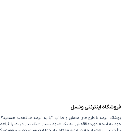
فروشگاه اینترنتی ونسل
پوشاک انیمه با طرح‌های متمایز و جذاب .آیا به انیمه علاقه‌مند هستی
خود به انیمه موردعلاقه‌تان به یک شیوه بسیار شیک نیاز دارید، را فراهم
یافت.لباس های انیمه در انواع مختلفی از جمله تیشرت، دورس، هودی، کی