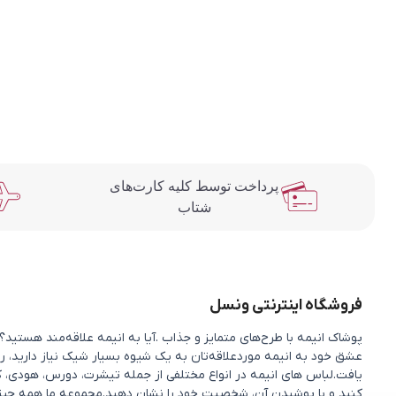
پرداخت توسط کلیه کارت‌های
شتاب
فروشگاه اینترنتی ونسل
پوشاک انیمه با طرح‌های متمایز و جذاب .آیا به انیمه علاقه‌مند هستی
عشق خود به انیمه موردعلاقه‌تان به یک شیوه بسیار شیک نیاز دارید، را
یافت.لباس های انیمه در انواع مختلفی از جمله تیشرت، دورس، هودی، ک
کنید و با پوشیدن آن، شخصیت خود را نشان دهید.مجموعه ما همه چیزی را 