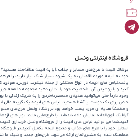
فروشگاه اینترنتی ونسل
پوشاک انیمه با طرح‌های متمایز و جذاب .آیا به انیمه علاقه‌مند هستی
خود به انیمه موردعلاقه‌تان به یک شیوه بسیار شیک نیاز دارید، را فراهم
یافت.لباس های انیمه در انواع مختلفی از جمله تیشرت، دورس، هودی، کی
کنید و با پوشیدن آن، شخصیت خود را نشان دهید.مجموعه ما همه چیزی را 
وجود دارد! حتی می‌توانید هدیه‌ی منحصربه‌فردی را به شریک زندگی یا 
خاص برای یک دوست یا آشنا هستید، لباس های انیمه یک گزینه عالی ا
و مطمئناً هدیه ای مورد پسند خواهد بود.فروشگاه ونسل طرح‌های متنوعی ا
گرافیک فوق‌العاده نمایش داده شده‌اند. با طرح‌هایی مانند توپ‌های اژده
کنید.شما می توانید لباس های انیمه را از فروشگاه ونسل خریداری کنید.ب
استایل خود را با طرح های جذاب و متنوع انیمه تکمیل کنید.در فروشگاه 
هماهنگ شده، به مشتریانمان ارائه می‌شود. طرح‌های جدید و شیک ما نه 