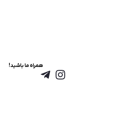
همراه ما باشید!
قوانین و شرایط
حریم خصوصی