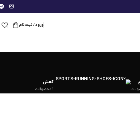
ورود / ثبت نام
کفش
1 محصولات