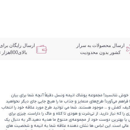
ارسال محصولات به سرار
ارسال رایگان برای
کشور بدون محدودیت
بالای800هزار تومان
د؟ خوش شانسید! مجموعه پوشاک انیمه ونسل دقیقاً آنچه شما برای بیان
 فراهم می‌آورد! طرح‌های متمایز و جذاب ما را هیچ جایی جای دیگر نخواهید
یف، کفش و ... موجود هستند. شما می توانید طرح مورد علاقه خود را انتخاب
که نیاز دارید، از تی‌شرت و هودی تا کلاه و ماگ را داراست. چیزی برای
ی یا بهترین دوست خود از مجموعه‌ی متنوع ما هدیه دهید.اگر به دنبال یک
عالی است. این لباس ها نشان دهنده علاقه شما به انیمه و شخصیت های