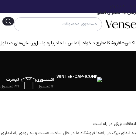
عبور به ناوبری
رفتن به محتوای اصلی
لکشن‌ها
فروشگاه
طرح دلخواه
تماس با ما
درباره ونسل
پرسش‌‌های متداول
اکسسوری
تیشرت
14 محصول
819 محصول
اتفاقات بزرگی در راه است
یه اتفاق بزرگ در راهه! فروشگاه ما در حال ساخت هست و به زودی راه اندازی