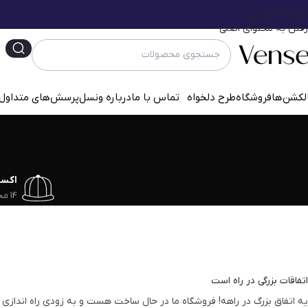
عبور به ناوبری
رفتن به محتوای اصلی
لکشن‌ها
فروشگاه
طرح دلخواه
تماس با ما
درباره ونسل
پرسش‌‌های متداول
اکس
14 محصول
اتفاقات بزرگی در راه است
یه اتفاق بزرگ در راهه! فروشگاه ما در حال ساخت هست و به زودی راه اندازی