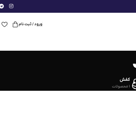
ورود / ثبت نام
کفش
1 محصولات