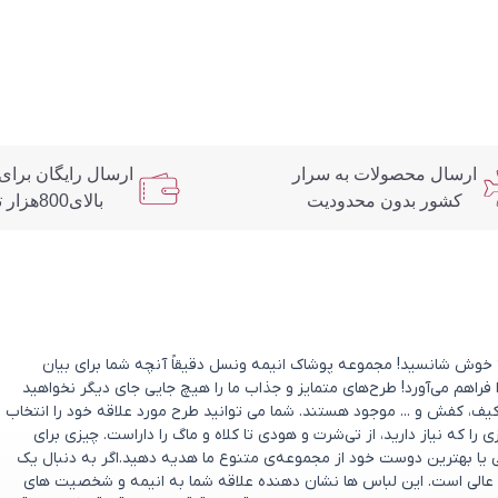
ارسال محصولات به سرار
ارسال رایگان برای
کشور بدون محدودیت
بالای800هزار تومان
د؟ خوش شانسید! مجموعه پوشاک انیمه ونسل دقیقاً آنچه شما برای بیان
 فراهم می‌آورد! طرح‌های متمایز و جذاب ما را هیچ جایی جای دیگر نخواهید
یف، کفش و ... موجود هستند. شما می توانید طرح مورد علاقه خود را انتخاب
که نیاز دارید، از تی‌شرت و هودی تا کلاه و ماگ را داراست. چیزی برای
ی یا بهترین دوست خود از مجموعه‌ی متنوع ما هدیه دهید.اگر به دنبال یک
عالی است. این لباس ها نشان دهنده علاقه شما به انیمه و شخصیت های